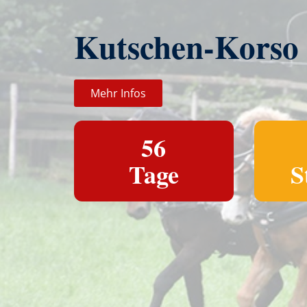
Kutschen-Korso
Mehr Infos
56
Tage
S