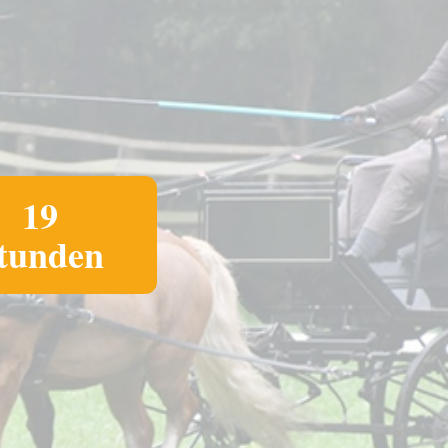
19
tunden