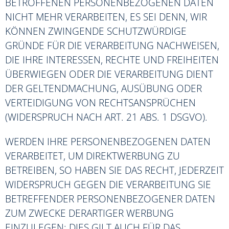
BETROFFENEN PERSONENBEZOGENEN DATEN
NICHT MEHR VERARBEITEN, ES SEI DENN, WIR
KÖNNEN ZWINGENDE SCHUTZWÜRDIGE
GRÜNDE FÜR DIE VERARBEITUNG NACHWEISEN,
DIE IHRE INTERESSEN, RECHTE UND FREIHEITEN
ÜBERWIEGEN ODER DIE VERARBEITUNG DIENT
DER GELTENDMACHUNG, AUSÜBUNG ODER
VERTEIDIGUNG VON RECHTSANSPRÜCHEN
(WIDERSPRUCH NACH ART. 21 ABS. 1 DSGVO).
WERDEN IHRE PERSONENBEZOGENEN DATEN
VERARBEITET, UM DIREKTWERBUNG ZU
BETREIBEN, SO HABEN SIE DAS RECHT, JEDERZEIT
WIDERSPRUCH GEGEN DIE VERARBEITUNG SIE
BETREFFENDER PERSONENBEZOGENER DATEN
ZUM ZWECKE DERARTIGER WERBUNG
EINZULEGEN; DIES GILT AUCH FÜR DAS